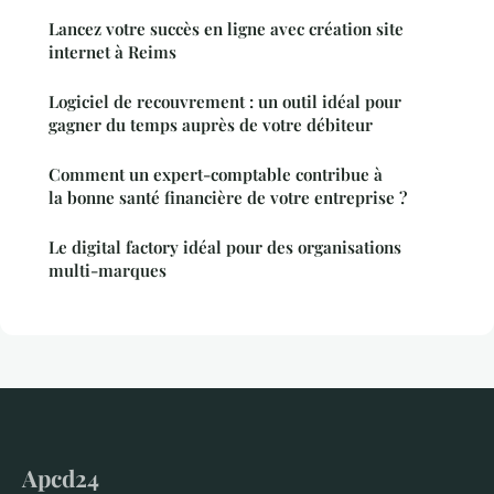
Lancez votre succès en ligne avec création site
internet à Reims
Logiciel de recouvrement : un outil idéal pour
gagner du temps auprès de votre débiteur
Comment un expert-comptable contribue à
la bonne santé financière de votre entreprise ?
Le digital factory idéal pour des organisations
multi-marques
Apcd24