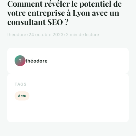
Comment révéler le potentiel de
votre entreprise à Lyon avec un
consultant SEO ?
théodore
•
24 octobre 2023
•
2 min de lecture
théodore
T
TAGS
Actu