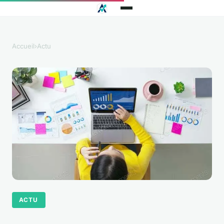
Accueil
›
Actu
ACTU