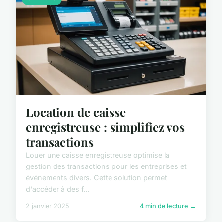
Location de caisse
enregistreuse : simplifiez vos
transactions
Louer une caisse enregistreuse optimise la
gestion des transactions pour les entreprises et
événements divers. Cette solution permet
d'accéder à des f...
2 janvier 2025
4 min de lecture →