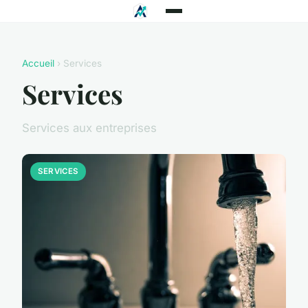
Accueil
› Services
Services
Services aux entreprises
SERVICES