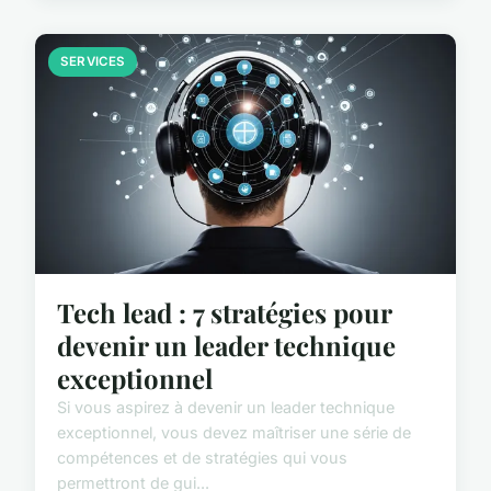
SERVICES
Tech lead : 7 stratégies pour
devenir un leader technique
exceptionnel
Si vous aspirez à devenir un leader technique
exceptionnel, vous devez maîtriser une série de
compétences et de stratégies qui vous
permettront de gui...