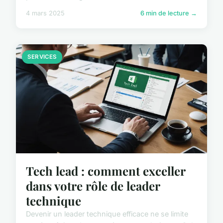
4 mars 2025
6 min de lecture →
SERVICES
Tech lead : comment exceller
dans votre rôle de leader
technique
Devenir un leader technique efficace ne se limite