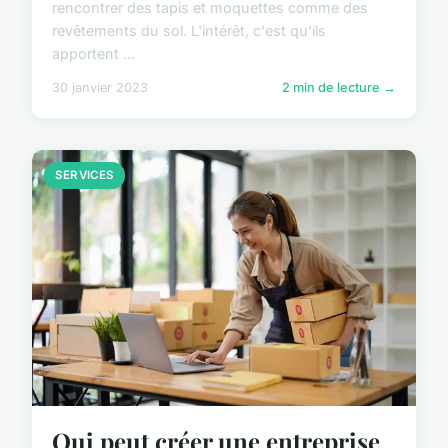
rencontrer des tapis et moquettes comme des
revêtements du sol. L'intérêt, c'est qu'ils
apportent ...
30 janvier 2023
2 min de lecture →
SERVICES
Qui peut créer une entreprise