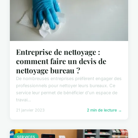
Entreprise de nettoyage :
comment faire un devis de
nettoyage bureau ?
De nombreuses entreprises préfèrent engager des
professionnels pour nettoyer leurs bureaux. Ce
service leur permet de bénéficier d'un espace de
travai...
21 janvier 2023
2 min de lecture →
SERVICES