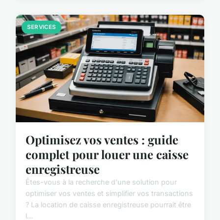
SERVICES
Optimisez vos ventes : guide
complet pour louer une caisse
enregistreuse
Êtes-vous à la recherche d'une solution pour
optimiser vos ventes et simplifier vos transactions
? La location de caisse enregistreuse pourrait être
l...