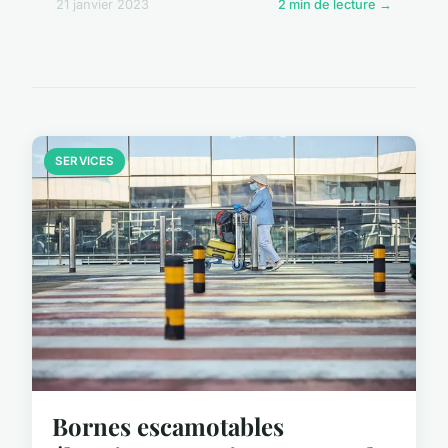
21 janvier 2023
2 min de lecture →
SERVICES
Bornes escamotables