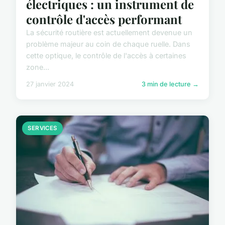
électriques : un instrument de
contrôle d'accès performant
La sécurité routière est actuellement devenue un
problème majeur au coin de chaque ruelle. Dans
cette optique, le contrôle de l'accès à certaines
zone...
27 janvier 2024
3 min de lecture →
SERVICES