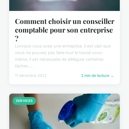
Comment choisir un conseiller
comptable pour son entreprise
?
Lorsque vous avez une entreprise, il est clair que
vous ne pouvez pas faire tout le travail vous-
même, il est nécessaire de déléguer certaines
tâches....
11 décembre 2022
2 min de lecture →
SERVICES