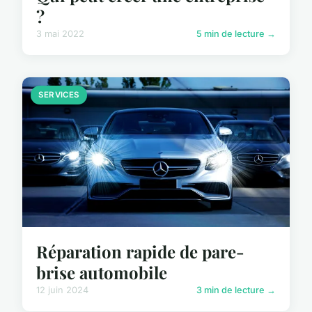
?
3 mai 2022
5 min de lecture →
SERVICES
Réparation rapide de pare-
brise automobile
12 juin 2024
3 min de lecture →