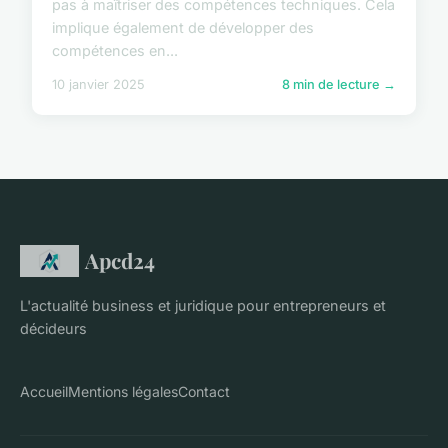
pas à maîtriser des compétences techniques. Cela
implique également de développer des
compétences en...
10 janvier 2025
8 min de lecture →
Apcd24
L'actualité business et juridique pour entrepreneurs et
décideurs
Accueil
Mentions légales
Contact