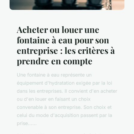
Acheter ou louer une
fontaine à eau pour son
entreprise : les critères à
prendre en compte
Une fontaine à eau représente un
équipement d'hydratation exigée par la loi
dans les entreprises. Il convient d'en acheter
ou d'en louer en faisant un choix
convenable à son entreprise. Son choix et
celui du mode d'acquisition passent par la
prise......