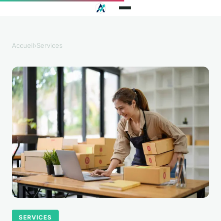
Accueil
›
Services
SERVICES