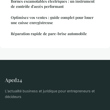
Bornes escamotables électriques : un instrument
de contrôle d'accès performant
Optimisez vos ventes : guide complet pour louer
une caisse enregistreuse
Réparation rapide de pare-brise automobile
Apcd24
L'actualité business et juridique pour entrepreneurs et
décideurs