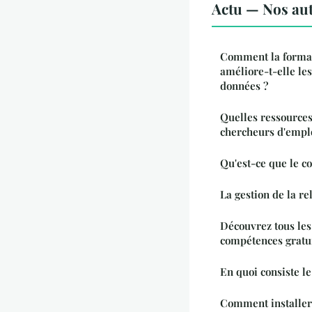
Actu — Nos aut
Comment la format
améliore-t-elle le
données ?
Quelles ressources
chercheurs d'emplo
Qu'est-ce que le c
La gestion de la re
Découvrez tous les
compétences gratu
En quoi consiste le
Comment installer