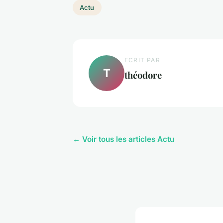
Actu
ECRIT PAR
T
théodore
← Voir tous les articles Actu