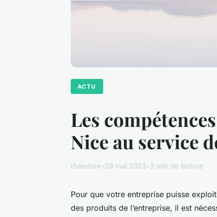
ACTU
Les compétences 
Nice au service d
théodore
•
29 mai 2023
•
2 min de lecture
Pour que votre entreprise puisse explo
des produits de l’entreprise, il est néc