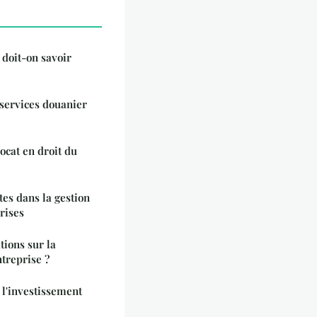
doit-on savoir
 services douanier
ocat en droit du
tes dans la gestion
rises
ions sur la
ntreprise ?
à l'investissement