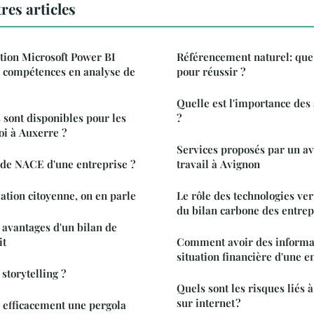
res articles
ion Microsoft Power BI
Référencement naturel: que 
s compétences en analyse de
pour réussir ?
Quelle est l'importance des
 sont disponibles pour les
?
i à Auxerre ?
Services proposés par un av
ode NACE d'une entreprise ?
travail à Avignon
lation citoyenne, on en parle
Le rôle des technologies ver
du bilan carbone des entrep
 avantages d'un bilan de
it
Comment avoir des informat
situation financière d'une e
 storytelling ?
Quels sont les risques liés 
sur internet ?
 efficacement une pergola