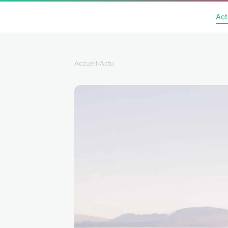
Act
Accueil
›
Actu