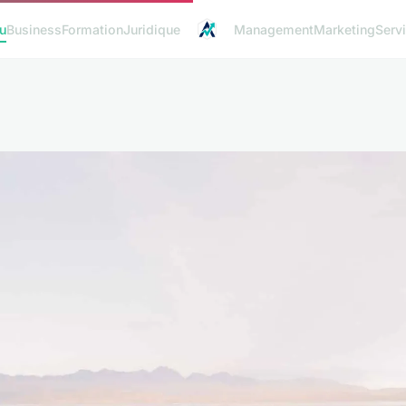
u
Business
Formation
Juridique
Management
Marketing
Serv