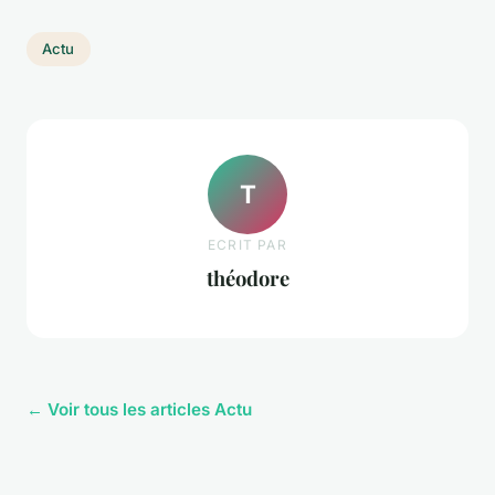
Actu
T
ECRIT PAR
théodore
← Voir tous les articles Actu