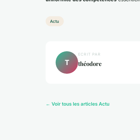
Actu
ECRIT PAR
T
théodore
← Voir tous les articles Actu