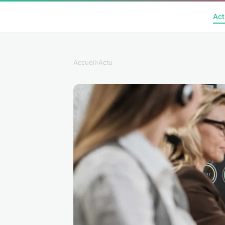
Act
Accueil
›
Actu