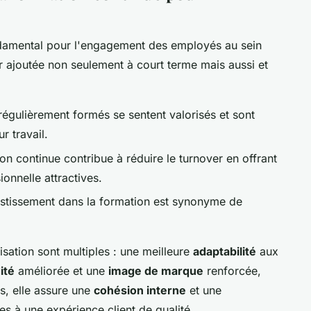
ndamental pour l'engagement des employés au sein
ur ajoutée non seulement à court terme mais aussi et
égulièrement formés se sentent valorisés et sont
r travail.
on continue contribue à réduire le turnover en offrant
onnelle attractives.
estissement dans la formation est synonyme de
sation sont multiples : une meilleure
adaptabilité
aux
ité
améliorée et une
image de marque
renforcée,
lus, elle assure une
cohésion interne
et une
es à une expérience client de qualité.