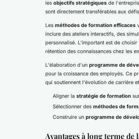
les
objectifs stratégiques
de l'entrepri
sont directement transférables aux défis
Les
méthodes de formation efficaces
v
inclure des ateliers interactifs, des sim
personnalisé. L'important est de choisi
rétention des connaissances chez les e
L'élaboration d'un
programme de déve
pour la croissance des employés. Ce pr
qui soutiennent l'évolution de carrière 
Aligner la
stratégie de formation
sur
Sélectionner des
méthodes de form
Construire un
programme de dével
Avantages à long terme de 