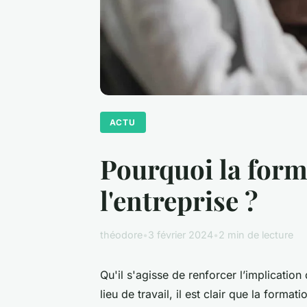
ACTU
Pourquoi la forma
l'entreprise ?
théodore
•
3 février 2024
•
2 min de lecture
Qu'il s'agisse de renforcer l’implicatio
lieu de travail, il est clair que la forma