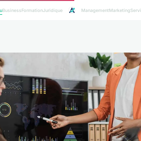
u
Business
Formation
Juridique
Management
Marketing
Serv