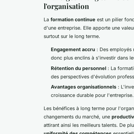
l'organisation
La
formation continue
est un pilier fo
d'une entreprise. Elle apporte une vale
surtout sur le long terme.
Engagement accru
: Des employés r
donc plus enclins à s'investir dans leu
Rétention du personnel
: La formati
des perspectives d'évolution professi
Avantages organisationnels
: L'inv
croissance durable pour l'entreprise.
Les bénéfices à long terme pour l'organi
changements du marché, une
productiv
attirant ainsi les meilleurs talents. De p
uniformité des compétences
essentiell