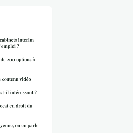
 cabinets intérim
d'emploi ?
 de 200 options à
e contenu vidéo
st-il intéressant ?
ocat en droit du
toyenne, on en parle