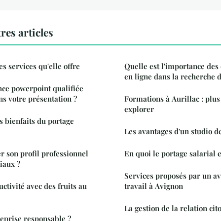
res articles
s services qu'elle offre
Quelle est l'importance des
en ligne dans la recherche 
e powerpoint qualifiée
ns votre présentation ?
Formations à Aurillac : plus
explorer
 bienfaits du portage
Les avantages d'un studio d
 son profil professionnel
En quoi le portage salarial e
iaux ?
Services proposés par un av
ctivité avec des fruits au
travail à Avignon
La gestion de la relation ci
reprise responsable ?