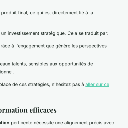
produit final, ce qui est directement lié à la
un investissement stratégique. Cela se traduit par:
 grâce à l'engagement que génère les perspectives
veaux talents, sensibles aux opportunités de
ionnel.
place de ces stratégies, n'hésitez pas à
aller sur ce
ormation efficaces
ation
pertinente nécessite une alignement précis avec