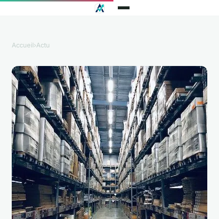
Accueil
›
Actu