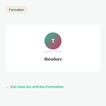
Formation
T
ECRIT PAR
théodore
← Voir tous les articles Formation