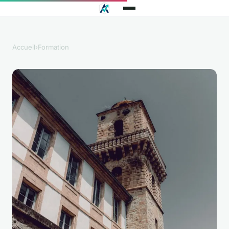
Accueil
›
Formation