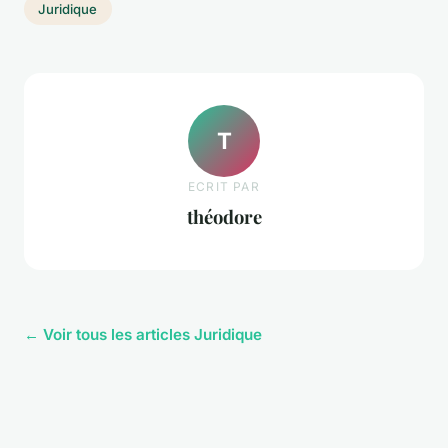
Juridique
T
ECRIT PAR
théodore
← Voir tous les articles Juridique