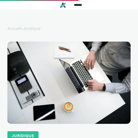
Accueil
›
Juridique
JURIDIQUE