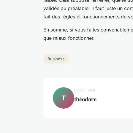
faible. Cela suppose, en effet, que le d
validée au préalable. Il faut juste un co
fait des règles et fonctionnements de v
En somme, si vous faites convenablemen
que mieux fonctionner.
Business
ECRIT PAR
T
théodore