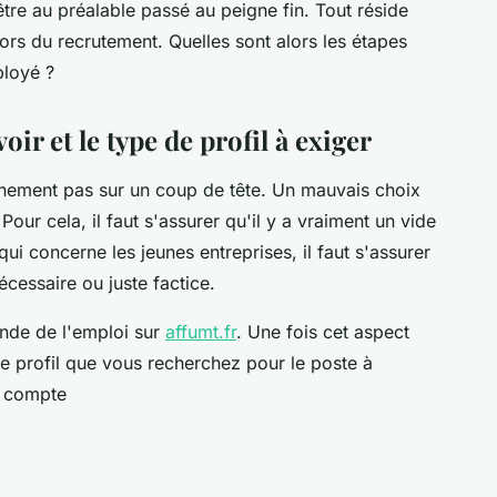
tre au préalable passé au peigne fin. Tout réside
ors du recrutement. Quelles sont alors les étapes
ployé ?
ir et le type de profil à exiger
nement pas sur un coup de tête. Un mauvais choix
 Pour cela, il faut s'assurer qu'il y a vraiment un vide
ui concerne les jeunes entreprises, il faut s'assurer
écessaire ou juste factice.
nde de l'emploi sur
affumt.fr
. Une fois cet aspect
le profil que vous recherchez pour le poste à
n compte