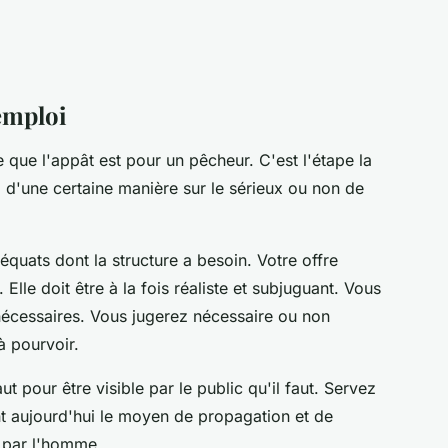
'emploi
e que l'appât est pour un pêcheur. C'est l'étape la
i d'une certaine manière sur le sérieux ou non de
adéquats dont la structure a besoin. Votre offre
Elle doit être à la fois réaliste et subjuguant. Vous
nécessaires. Vous jugerez nécessaire ou non
 à pourvoir.
aut pour être visible par le public qu'il faut. Servez
t aujourd'hui le moyen de propagation et de
né par l'homme.