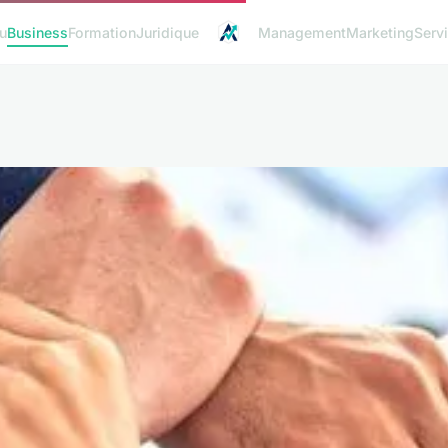
u
Business
Formation
Juridique
Management
Marketing
Serv