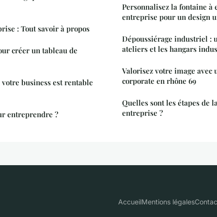
Personnalisez la fontaine à 
entreprise pour un design 
rise : Tout savoir à propos
Dépoussiérage industriel : u
ateliers et les hangars indus
pour créer un tableau de
Valorisez votre image avec
corporate en rhône 69
votre business est rentable
Quelles sont les étapes de l
entreprise ?
r entreprendre ?
Accueil
Mentions légales
Contac