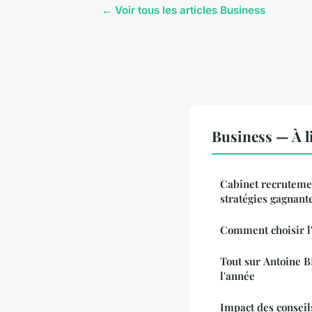
← Voir tous les articles Business
Business — À l
Cabinet recrutemen
stratégies gagnant
Comment choisir l'
Tout sur Antoine B
l'année
Impact des conseil