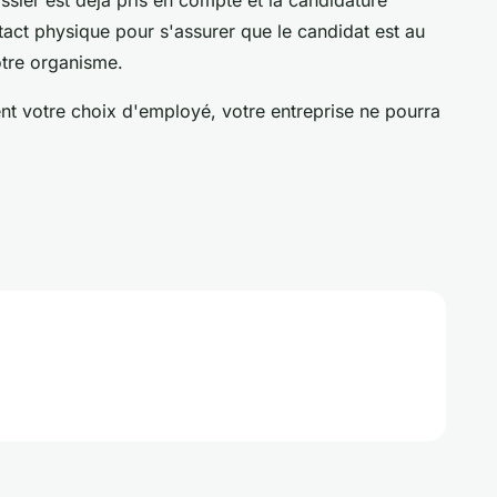
ossier est déjà pris en compte et la candidature
ntact physique pour s'assurer que le candidat est au
otre organisme.
t votre choix d'employé, votre entreprise ne pourra