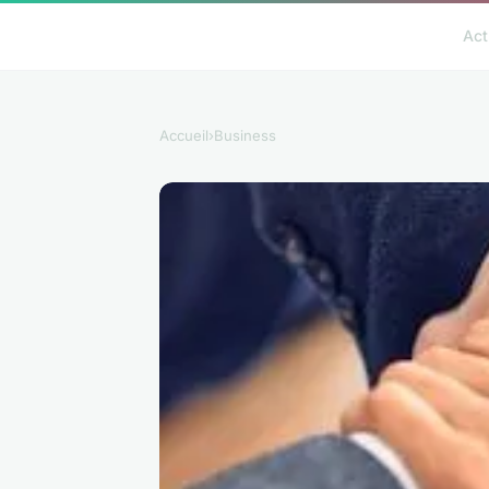
Act
Accueil
›
Business