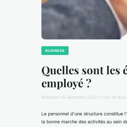
BUSINESS
Quelles sont les
employé ?
théodore
•
15 décembre 2022
•
2 min de lectu
Le personnel d'une structure constitue l
la bonne marche des activités au sein d