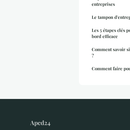
entreprises
Le tampon d'entrep
Les 5 étapes clés 
bord efficace
Comment savoir si 
?
Comment faire pou
Apcd24