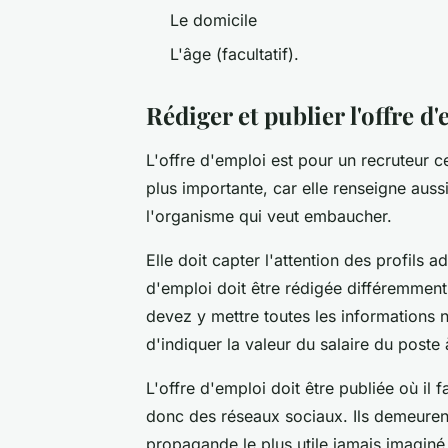
Le domicile
L'âge (facultatif).
Rédiger et publier l'offre d
L'offre d'emploi est pour un recruteur c
plus importante, car elle renseigne auss
l'organisme qui veut embaucher.
Elle doit capter l'attention des profils 
d'emploi doit être rédigée différemment. 
devez y mettre toutes les informations 
d'indiquer la valeur du salaire du poste
L'offre d'emploi doit être publiée où il f
donc des réseaux sociaux. Ils demeuren
propagande le plus utile jamais imagi