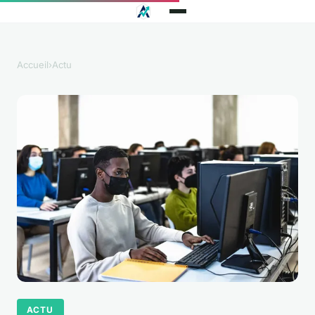
Accueil
›
Actu
ACTU