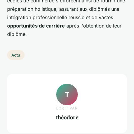
écoles de commerce s'efforcent ainsi de fournir une
préparation holistique, assurant aux diplômés une
intégration professionnelle réussie et de vastes
opportunités de carrière
après l'obtention de leur
diplôme.
Actu
T
ECRIT PAR
théodore