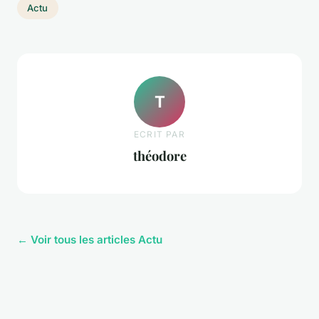
Actu
T
ECRIT PAR
théodore
← Voir tous les articles Actu