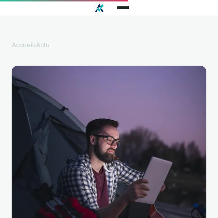
Accueil
›
Actu