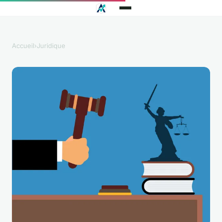
Accueil
›
Juridique