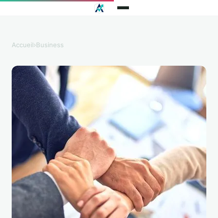
Accueil
›
Business